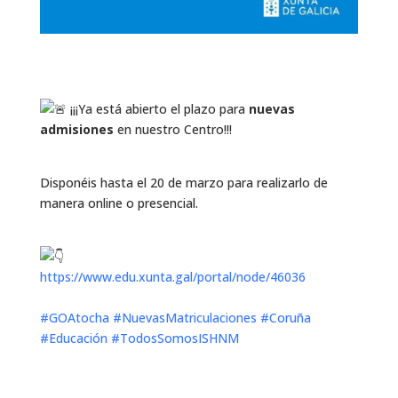
¡¡¡Ya está abierto el plazo para
nuevas
admisiones
en nuestro Centro!!!
Disponéis hasta el 20 de marzo para realizarlo de
manera online o presencial.
https://www.edu.xunta.gal/portal/node/46036
#GOAtocha
#NuevasMatriculaciones
#Coruña
#Educación
#TodosSomosISHNM