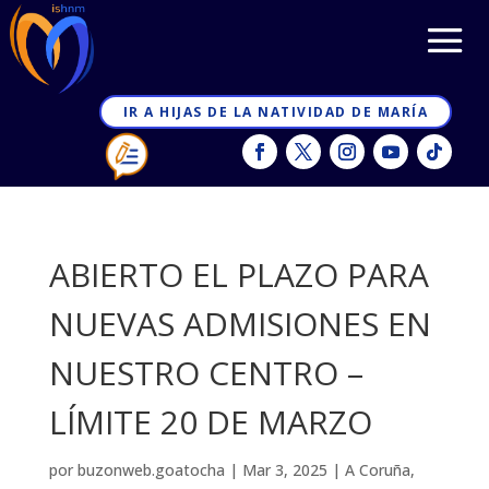
IR A HIJAS DE LA NATIVIDAD DE MARÍA
ABIERTO EL PLAZO PARA
NUEVAS ADMISIONES EN
NUESTRO CENTRO –
LÍMITE 20 DE MARZO
por
buzonweb.goatocha
|
Mar 3, 2025
|
A Coruña
,