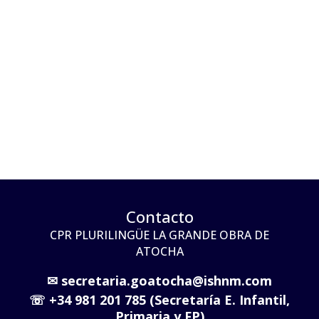
Contacto
CPR PLURILINGÜE LA GRANDE OBRA DE
ATOCHA
✉
secretaria.goatocha@ishnm.com
☏
+34 981 201 785 (Secretaría E. Infantil,
Primaria y FP)