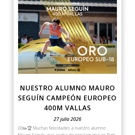
NUESTRO ALUMNO MAURO
SEGUÍN CAMPEÓN EUROPEO
400M VALLAS
27 julio 2026
🏃‍♂️👟🏆 Muchas felicidades a nuestro alumno
Mauro Seguín, que acaba de proclamarse en Rieti