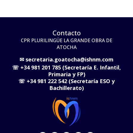
Contacto
CPR PLURILINGÜE LA GRANDE OBRA DE
ATOCHA
✉
secretaria.goatocha@ishnm.com
☏
+34 981 201 785 (Secretaría E. Infantil,
Primaria y FP)
☏
+34 981 222 542 (Secretaría ESO y
Bachillerato)