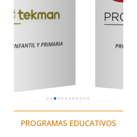
MARIA
PROGRENTIS PRIMARIA
PROGRAMAS EDUCATIVOS