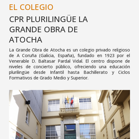
EL COLEGIO
CPR PLURILINGÜE LA
GRANDE OBRA DE
ATOCHA
La Grande Obra de Atocha es un colegio privado religioso
de A Coruña (Galicia, España), fundado en 1923 por el
Venerable D. Baltasar Pardal Vidal. El centro dispone de
niveles de concierto público, ofreciendo una educación
plurilingüe desde Infantil hasta Bachillerato y Ciclos
Formativos de Grado Medio y Superior.