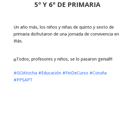
5º Y 6º DE PRIMARIA
Un año más, los niños y niñas de quinto y sexto de
primaria disfrutaron de una jornada de convivencia en
Iñás.
¡¡¡Todos, profesores y niños, se lo pasaron genial!!!
#GOAtocha
#Educación
#FinDeCurso
#Coruña
#PPSAPT