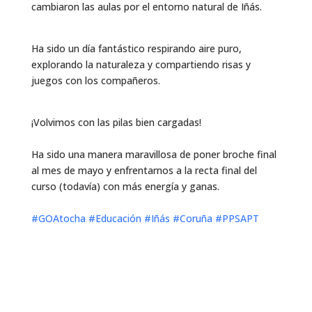
cambiaron las aulas por el entorno natural de Iñás.
Ha sido un día fantástico respirando aire puro,
explorando la naturaleza y compartiendo risas y
juegos con los compañeros.
¡Volvimos con las pilas bien cargadas!
Ha sido una manera maravillosa de poner broche final
al mes de mayo y enfrentarnos a la recta final del
curso (todavía) con más energía y ganas.
#GOAtocha
#Educación
#Iñás
#Coruña
#PPSAPT