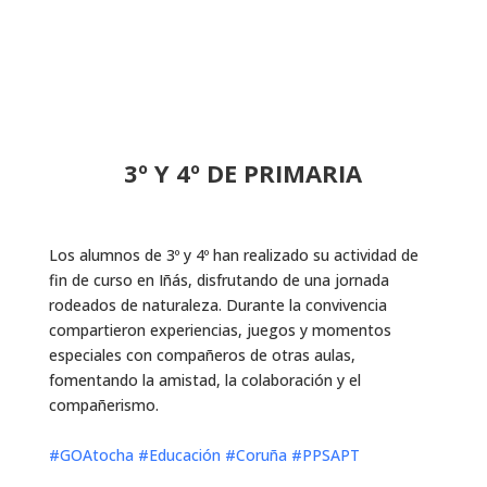
3º Y 4º DE PRIMARIA
Los alumnos de 3º y 4º han realizado su actividad de
fin de curso en Iñás, disfrutando de una jornada
rodeados de naturaleza. Durante la convivencia
compartieron experiencias, juegos y momentos
especiales con compañeros de otras aulas,
fomentando la amistad, la colaboración y el
compañerismo.
#GOAtocha
#Educación
#Coruña
#PPSAPT