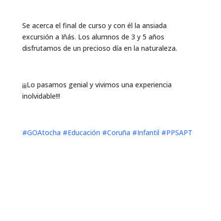
Se acerca el final de curso y con él la ansiada
excursión a Iñás. Los alumnos de 3 y 5 años
disfrutamos de un precioso día en la naturaleza.
¡¡¡Lo pasamos genial y vivimos una experiencia
inolvidable!!!
#GOAtocha
#Educación
#Coruña
#Infantil
#PPSAPT