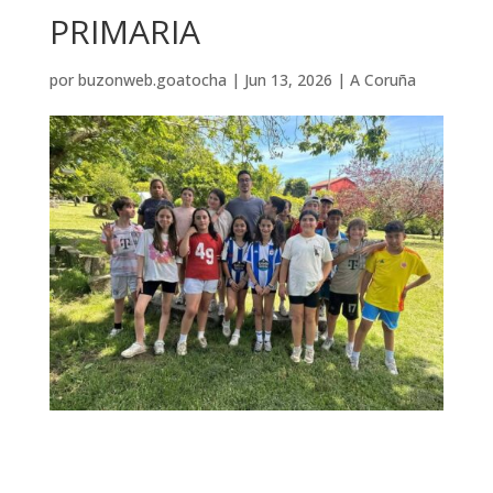
PRIMARIA
por
buzonweb.goatocha
|
Jun 13, 2026
|
A Coruña