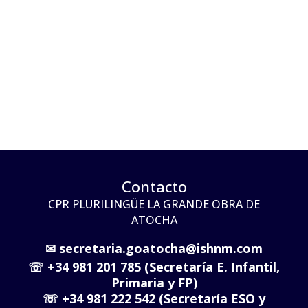
Contacto
CPR PLURILINGÜE LA GRANDE OBRA DE
ATOCHA
✉
secretaria.goatocha@ishnm.com
☏
+34 981 201 785 (Secretaría E. Infantil,
Primaria y FP)
☏
+34 981 222 542 (Secretaría ESO y