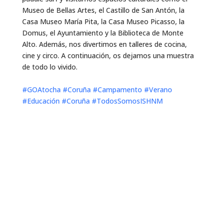
Museo de Bellas Artes, el Castillo de San Antón, la
Casa Museo María Pita, la Casa Museo Picasso, la
Domus, el Ayuntamiento y la Biblioteca de Monte
Alto. Además, nos divertimos en talleres de cocina,
cine y circo. A continuación, os dejamos una muestra
de todo lo vivido.
#GOAtocha
#Coruña
#Campamento
#Verano
#Educación
#Coruña
#TodosSomosISHNM