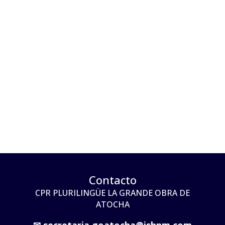
Contacto
CPR PLURILINGÜE LA GRANDE OBRA DE
ATOCHA
✉
secretaria.goatocha@ishnm.com