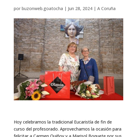
por
buzonweb.goatocha
|
Jun 28, 2024
|
A Coruña
Hoy celebramos la tradicional Eucaristía de fin de
curso del profesorado. Aprovechamos la ocasión para
felicitar a Carmen Quiñoy y a Marisol Boquete por sus