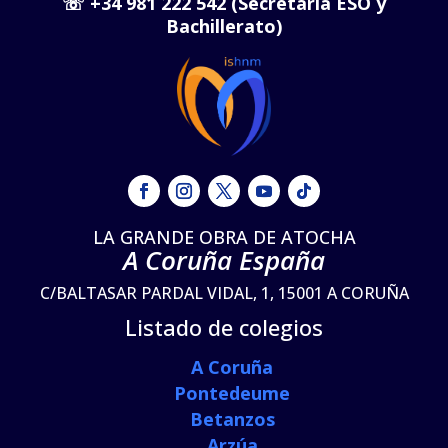
☏
+34 981 222 542 (Secretaría ESO y
Bachillerato)
LA GRANDE OBRA DE ATOCHA
A Coruña España
C/BALTASAR PARDAL VIDAL, 1, 15001 A CORUÑA
Listado de colegios
A Coruña
Pontedeume
Betanzos
Arzúa