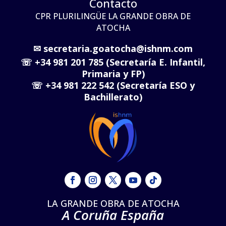
Contacto
CPR PLURILINGÜE LA GRANDE OBRA DE
ATOCHA
✉
secretaria.goatocha@ishnm.com
☏
+34 981 201 785 (Secretaría E. Infantil,
Primaria y FP)
☏
+34 981 222 542 (Secretaría ESO y
Bachillerato)
LA GRANDE OBRA DE ATOCHA
A Coruña España