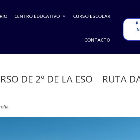
RIO
CENTRO EDUCATIVO
CURSO ESCOLAR
IR
N
CONTACTO
RSO DE 2º DE LA ESO – RUTA D
ruña