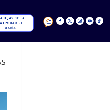
 A HIJAS DE LA
ATIVIDAD DE
MARÍA
AS