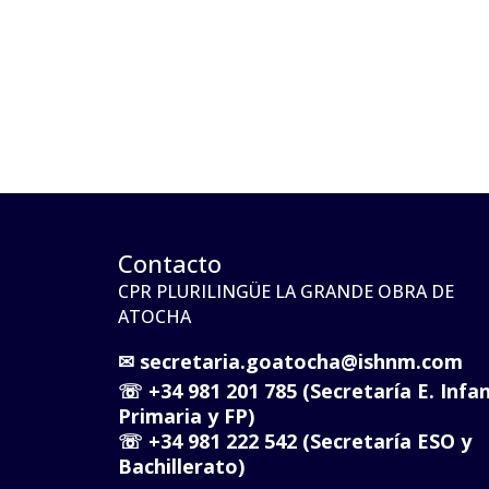
Contacto
CPR PLURILINGÜE LA GRANDE OBRA DE
ATOCHA
✉
secretaria.goatocha@ishnm.com
☏
+34 981 201 785 (Secretaría E. Infan
Primaria y FP)
☏
+34 981 222 542 (Secretaría ESO y
Bachillerato)