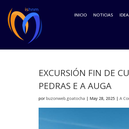
INICIO
NOTICIAS
IDEA
EXCURSIÓN FIN DE CU
PEDRAS E A AUGA
por
buzonweb.goatocha
|
May 28, 2025
|
A Co