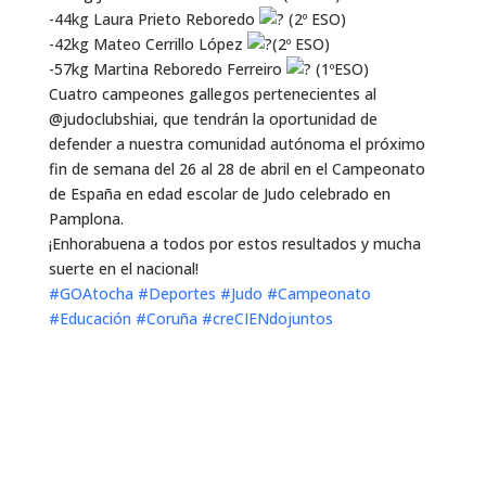
-44kg Laura Prieto Reboredo
(2º ESO)
-42kg Mateo Cerrillo López
(2º ESO)
-57kg Martina Reboredo Ferreiro
(1ºESO)
Cuatro campeones gallegos pertenecientes al
@judoclubshiai, que tendrán la oportunidad de
defender a nuestra comunidad autónoma el próximo
fin de semana del 26 al 28 de abril en el Campeonato
de España en edad escolar de Judo celebrado en
Pamplona.
¡Enhorabuena a todos por estos resultados y mucha
suerte en el nacional!
#GOAtocha
#Deportes
#Judo
#Campeonato
#Educación
#Coruña
#creCIENdojuntos