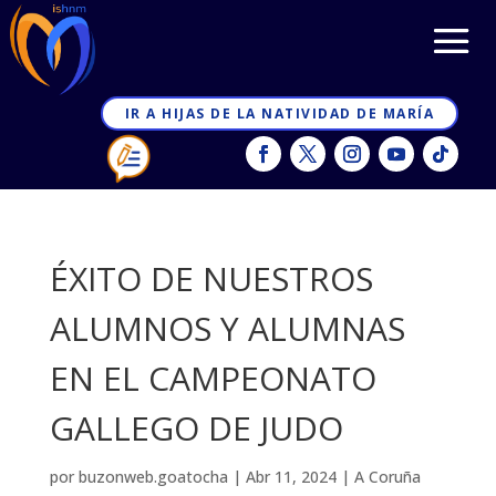
IR A HIJAS DE LA NATIVIDAD DE MARÍA
ÉXITO DE NUESTROS
ALUMNOS Y ALUMNAS
EN EL CAMPEONATO
GALLEGO DE JUDO
por
buzonweb.goatocha
|
Abr 11, 2024
|
A Coruña