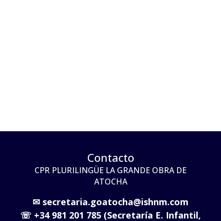
Contacto
CPR PLURILINGÜE LA GRANDE OBRA DE
ATOCHA
✉
secretaria.goatocha@ishnm.com
☏
+34 981 201 785 (Secretaría E. Infantil,