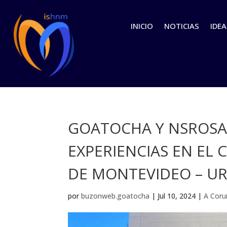
INICIO
NOTICIAS
IDEA
GOATOCHA Y NSROSA
EXPERIENCIAS EN EL
DE MONTEVIDEO – U
por
buzonweb.goatocha
|
Jul 10, 2024
|
A Coru