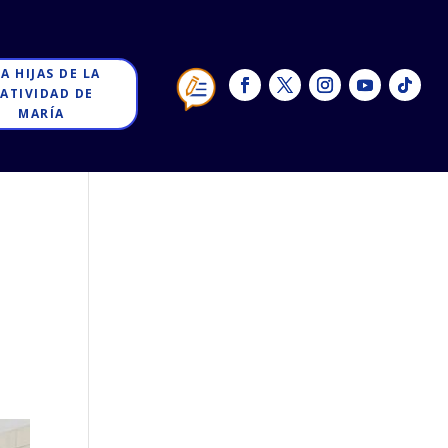
 A HIJAS DE LA
ATIVIDAD DE
MARÍA