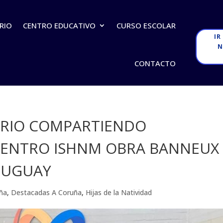
RIO
CENTRO EDUCATIVO
CURSO ESCOLAR
IR
N
CONTACTO
RIO COMPARTIENDO
 CENTRO ISHNM OBRA BANNEUX
RUGUAY
ña
,
Destacadas A Coruña
,
Hijas de la Natividad