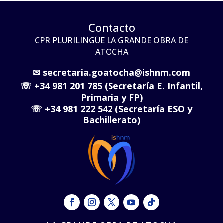
Contacto
CPR PLURILINGÜE LA GRANDE OBRA DE
ATOCHA
✉
secretaria.goatocha@ishnm.com
☏
+34 981 201 785 (Secretaría E. Infantil,
Primaria y FP)
☏
+34 981 222 542 (Secretaría ESO y
Bachillerato)