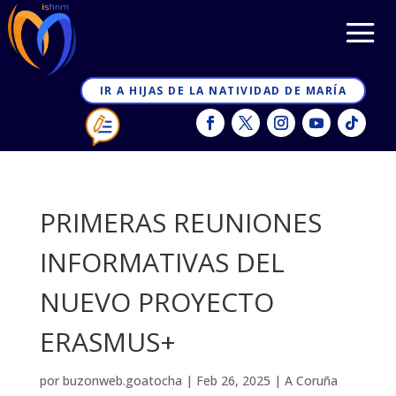
IR A HIJAS DE LA NATIVIDAD DE MARÍA
PRIMERAS REUNIONES
INFORMATIVAS DEL
NUEVO PROYECTO
ERASMUS+
por
buzonweb.goatocha
|
Feb 26, 2025
|
A Coruña