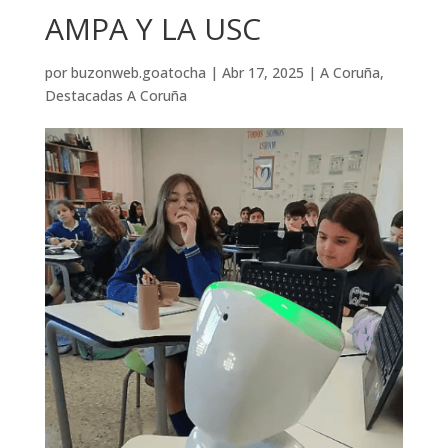
AMPA Y LA USC
por
buzonweb.goatocha
|
Abr 17, 2025
|
A Coruña
,
Destacadas A Coruña