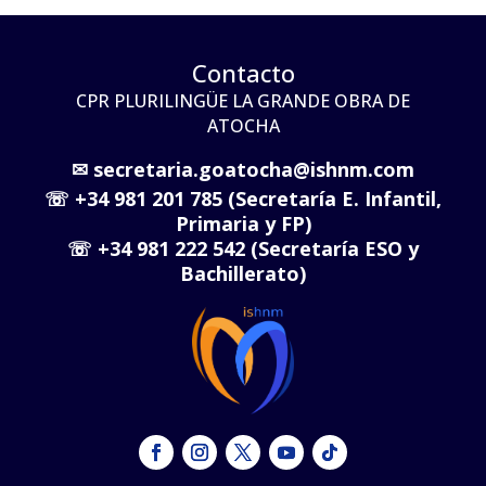
Contacto
CPR PLURILINGÜE LA GRANDE OBRA DE
ATOCHA
✉
secretaria.goatocha@ishnm.com
☏
+34 981 201 785 (Secretaría E. Infantil,
Primaria y FP)
☏
+34 981 222 542 (Secretaría ESO y
Bachillerato)