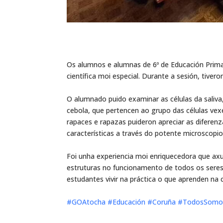
Os alumnos e alumnas de 6º de Educación Primari
científica moi especial. Durante a sesión, tiver
O alumnado puido examinar as células da saliva
cebola, que pertencen ao grupo das células vex
rapaces e rapazas puideron apreciar as diferen
características a través do potente microscopio
Foi unha experiencia moi enriquecedora que ax
estruturas no funcionamento de todos os seres 
estudantes vivir na práctica o que aprenden na c
#GOAtocha
#Educación
#Coruña
#TodosSomo