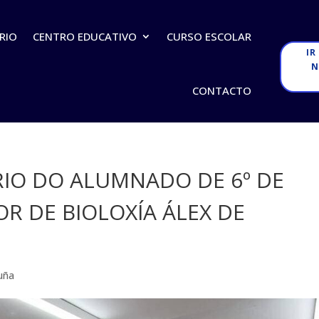
RIO
CENTRO EDUCATIVO
CURSO ESCOLAR
IR
N
CONTACTO
RIO DO ALUMNADO DE 6º DE
R DE BIOLOXÍA ÁLEX DE
uña