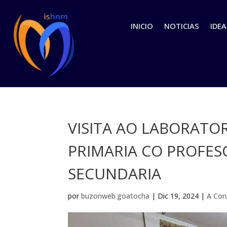
INICIO
NOTICIAS
IDEA
VISITA AO LABORATO
PRIMARIA CO PROFESO
SECUNDARIA
por
buzonweb.goatocha
|
Dic 19, 2024
|
A Cor