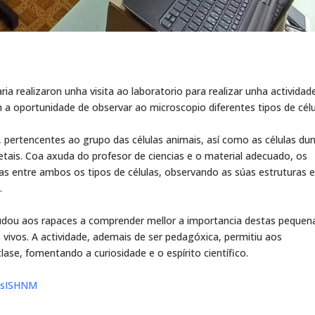
a realizaron unha visita ao laboratorio para realizar unha actividad
on a oportunidade de observar ao microscopio diferentes tipos de célu
, pertencentes ao grupo das células animais, así como as células du
etais. Coa axuda do profesor de ciencias e o material adecuado, os
zas entre ambos os tipos de células, observando as súas estruturas 
.
udou aos rapaces a comprender mellor a importancia destas pequen
vivos. A actividade, ademais de ser pedagóxica, permitiu aos
lase, fomentando a curiosidade e o espírito científico.
sISHNM