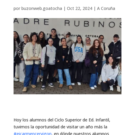
por
buzonweb.goatocha
|
Oct 22, 2024
|
A Coruña
Hoy los alumnos del Ciclo Superior de Ed. Infantil,
tuvimos la oportunidad de visitar un año más la
#eicarmencervigon
, en dónde nuestros alumnos