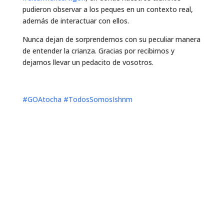
pudieron observar a los peques en un contexto real,
además de interactuar con ellos.
Nunca dejan de sorprendernos con su peculiar manera
de entender la crianza. Gracias por recibirnos y
dejarnos llevar un pedacito de vosotros.
#GOAtocha
#TodosSomosIshnm