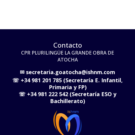
Contacto
CPR PLURILINGÜE LA GRANDE OBRA DE
ATOCHA
✉
secretaria.goatocha@ishnm.com
☏
+34 981 201 785 (Secretaría E. Infantil,
Primaria y FP)
☏
+34 981 222 542 (Secretaría ESO y
Bachillerato)