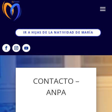
IR A HIJAS DE LA NATIVIDAD DE MARÍA
CONTACTO –
ANPA