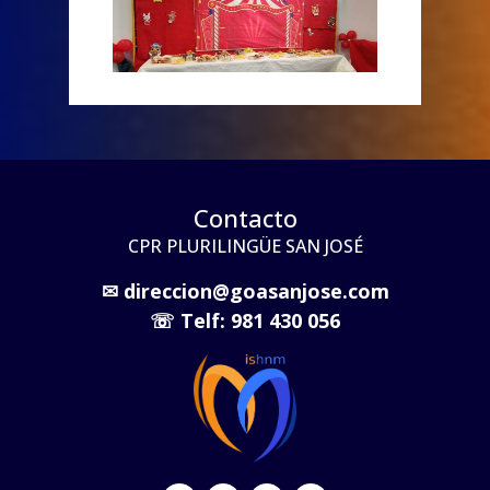
Contacto
CPR PLURILINGÜE SAN JOSÉ
✉
direccion@goasanjose.com
☏
Telf: 981 430 056