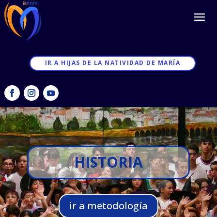
IR A HIJAS DE LA NATIVIDAD DE MARÍA
HISTORIA
ir a metodología