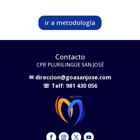
ir a metodología
Contacto
CPR PLURILINGÜE SAN JOSÉ
✉
direccion@goasanjose.com
☏
Telf: 981 430 056