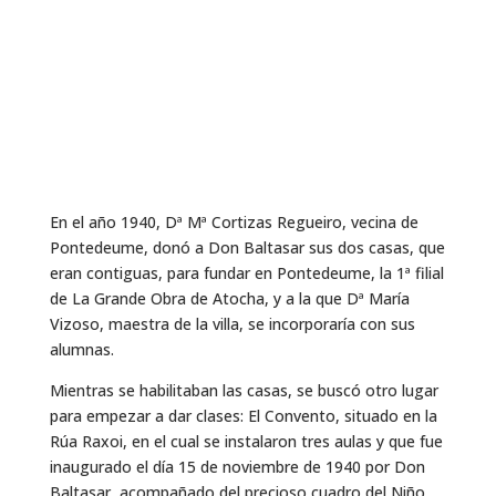
En el año 1940, Dª Mª Cortizas Regueiro, vecina de
Pontedeume, donó a Don Baltasar sus dos casas, que
eran contiguas, para fundar en Pontedeume, la 1ª filial
de La Grande Obra de Atocha, y a la que Dª María
Vizoso, maestra de la villa, se incorporaría con sus
alumnas.
Mientras se habilitaban las casas, se buscó otro lugar
para empezar a dar clases: El Convento, situado en la
Rúa Raxoi, en el cual se instalaron tres aulas y que fue
inaugurado el día 15 de noviembre de 1940 por Don
Baltasar, acompañado del precioso cuadro del Niño