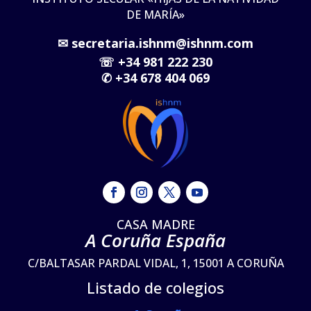
DE MARÍA»
✉
secretaria.ishnm@ishnm.com
☏
+34 981 222 230
✆
+34 678 404 069
CASA MADRE
A Coruña España
C/BALTASAR PARDAL VIDAL, 1, 15001 A CORUÑA
Listado de colegios