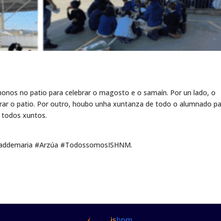
nos no patio para celebrar o magosto e o samaín. Por un lado, o
ar o patio. Por outro, houbo unha xuntanza de todo o alumnado p
 todos xuntos.
vidaddemaria #Arzúa #TodossomosISHNM.