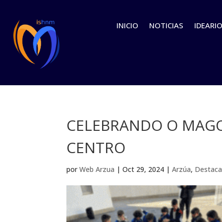
INICIO
NOTICIAS
IDEARI
CELEBRANDO O MAGO
CENTRO
por
Web Arzua
|
Oct 29, 2024
|
Arzúa
,
Destaca