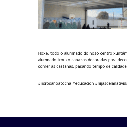
Hoxe, todo o alumnado do noso centro xuntámo
alumnado trouxo cabazas decoradas para decor
comer as castañas, pasando tempo de calidade
#nsrosarioatocha #educación #hijasdelanati