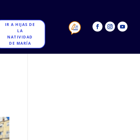
IR A HIJAS DE
LA
NATIVIDAD
DE MARÍA