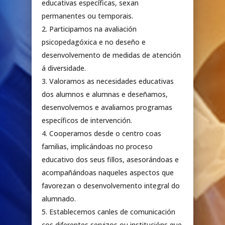
educativas específicas, sexan
permanentes ou temporais.
Participamos na avaliación
psicopedagóxica e no deseño e
desenvolvemento de medidas de atención
á diversidade.
Valoramos as necesidades educativas
dos alumnos e alumnas e deseñamos,
desenvolvemos e avaliamos programas
específicos de intervención.
Cooperamos desde o centro coas
familias, implicándoas no proceso
educativo dos seus fillos, asesorándoas e
acompañándoas naqueles aspectos que
favorezan o desenvolvemento integral do
alumnado.
Establecemos canles de comunicación
cos diferentes servizos ou institucións que