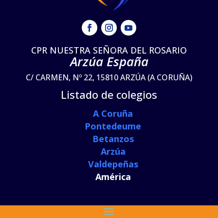
CPR NUESTRA SEÑORA DEL ROSARIO
Arzúa España
C/ CARMEN, Nº 22, 15810 ARZÚA (A CORUÑA)
Listado de colegios
A Coruña
Pontedeume
Betanzos
Arzúa
Valdepeñas
América