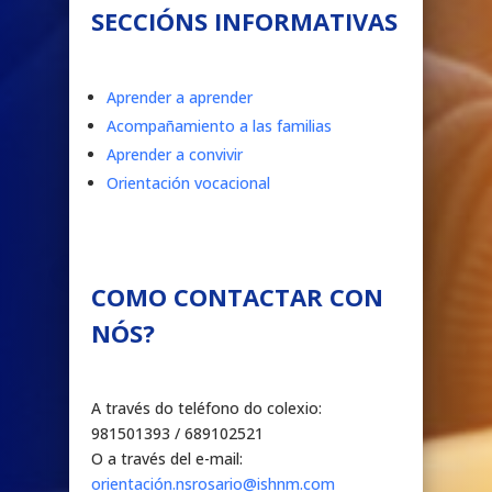
SECCIÓNS INFORMATIVAS
Aprender a aprender
Acompañamiento a las familias
Aprender a convivir
Orientación vocacional
COMO CONTACTAR CON
NÓS?
A través do teléfono do colexio:
981501393 / 689102521
O a través del e-mail:
orientación.nsrosario@ishnm.com