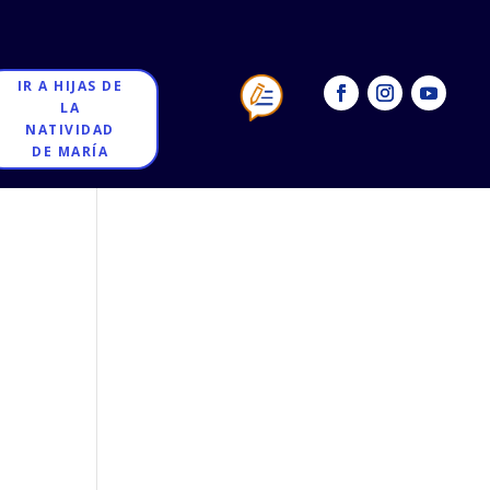
IR A HIJAS DE
LA
NATIVIDAD
DE MARÍA