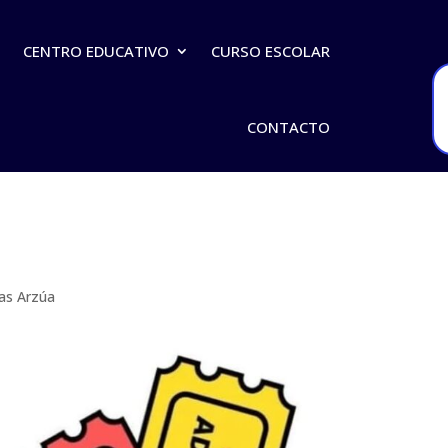
O
CENTRO EDUCATIVO
CURSO ESCOLAR
CONTACTO
as Arzúa