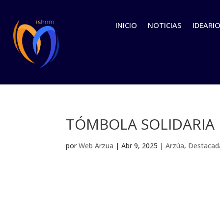
INICIO
NOTICIAS
IDEARI
TÓMBOLA SOLIDARIA
por
Web Arzua
|
Abr 9, 2025
|
Arzúa
,
Destacad